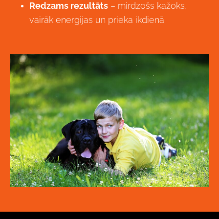
Redzams rezultāts
– mirdzošs kažoks,
vairāk enerģijas un prieka ikdienā.