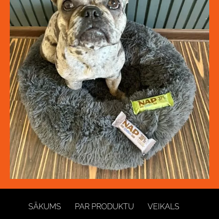
SĀKUMS
PAR PRODUKTU
VEIKALS