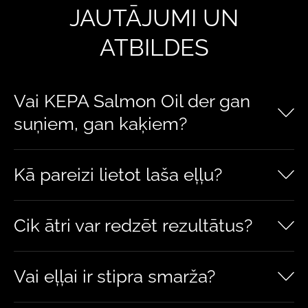
JAUTĀJUMI UN
ATBILDES
Vai KEPA Salmon Oil der gan
suņiem, gan kaķiem?
Kā pareizi lietot laša eļļu?
Cik ātri var redzēt rezultātus?
Vai eļļai ir stipra smarža?